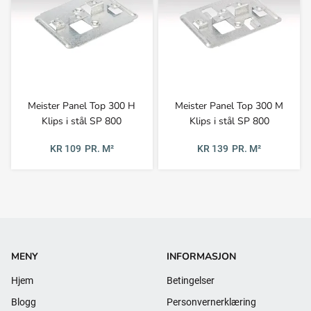
Meister Panel Top 300 H
Meister Panel Top 300 M
Klips i stål SP 800
Klips i stål SP 800
KR 109
PR. M²
KR 139
PR. M²
MENY
INFORMASJON
Hjem
Betingelser
Blogg
Personvernerklæring