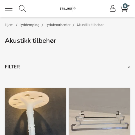
0
/
/
/
Hjem
Lyddemping
Lydabsorbenter
Akustikk tilbehør
Akustikk tilbehør
FILTER