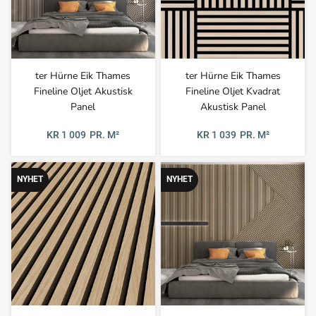
ter Hürne Eik Thames
ter Hürne Eik Thames
Fineline Oljet Akustisk
Fineline Oljet Kvadrat
Panel
Akustisk Panel
KR 1 009
PR. M²
KR 1 039
PR. M²
NYHET
NYHET