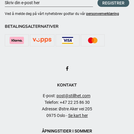
REGISTRER
Ved å melde deg på vårt nyhetsbrev godtar du vår
personvernerklæring
BETALINGSALTERNATIVER
KONTAKT
E-post:
post@stillhet.com
Telefon: +47 22 25 86 30
Adresse: Østre Aker vei 205
0975 Oslo -
Se kart her
ÅPNINGSTIDER I SOMMER