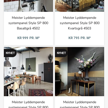
Meister Lyddempende
Meister Lyddempende
systempanel Style SP 800
systempanel Style SP 800
Basaltgrå 4502
Kvartsgrå 4503
KR 999
PR. M²
KR 795
PR. M²
NYHET
NYHET
Meister Lyddempende
Meister Lyddempende
systempanel Style SP 800
systempanel Style SP 800