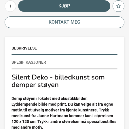
KJØP
KONTAKT MEG
BESKRIVELSE
SPESIFIKASJONER
Silent Deko - billedkunst som
demper støyen
Demp støyen i lokalet med akustikkbilder.
Lyddempende bilde med print. Du kan velge alt fra egne
motiv, til et utvalg motiver fra kjente kunstnere. Trykk
med kunst fra Janne Hartmann kommer kun i størrelsen
120 x 120 cm. Trykk i andre størrelser må spesialbestilles
med andre motiv.