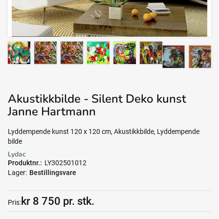
Akustikkbilde - Silent Deko kunst
Janne Hartmann
Lyddempende kunst 120 x 120 cm, Akustikkbilde, Lyddempende
bilde
Lydac
Produktnr.
LY302501012
Lager
Bestillingsvare
kr 8 750 pr. stk.
Pris