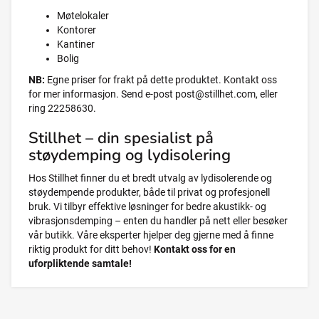
Møtelokaler
Kontorer
Kantiner
Bolig
NB:
Egne priser for frakt på dette produktet. Kontakt oss
for mer informasjon. Send e-post
post@stillhet.com
, eller
ring 22258630.
Stillhet – din spesialist på
støydemping og lydisolering
Hos Stillhet finner du et bredt utvalg av lydisolerende og
støydempende produkter, både til privat og profesjonell
bruk. Vi tilbyr effektive løsninger for bedre akustikk- og
vibrasjonsdemping – enten du handler på nett eller besøker
vår butikk. Våre eksperter hjelper deg gjerne med å finne
riktig produkt for ditt behov!
Kontakt oss for en
uforpliktende samtale!