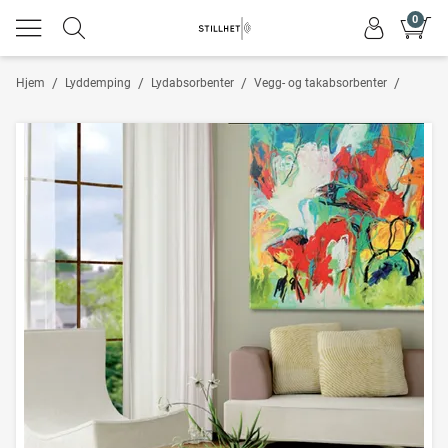
0
/
/
/
/
Hjem
Lyddemping
Lydabsorbenter
Vegg- og takabsorbenter