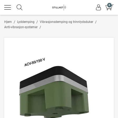
0
/
/
/
Hjem
Lyddemping
Vibrasjonsdemping og trinnlydsduker
/
Anti-vibrasjon-systemer