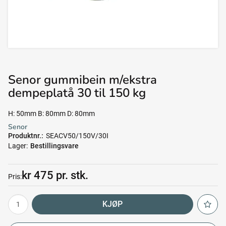
Senor gummibein m/ekstra
dempeplatå 30 til 150 kg
H: 50mm B: 80mm D: 80mm
Senor
Produktnr.
SEACV50/150V/30I
Lager
Bestillingsvare
kr 475 pr. stk.
Pris
KJØP