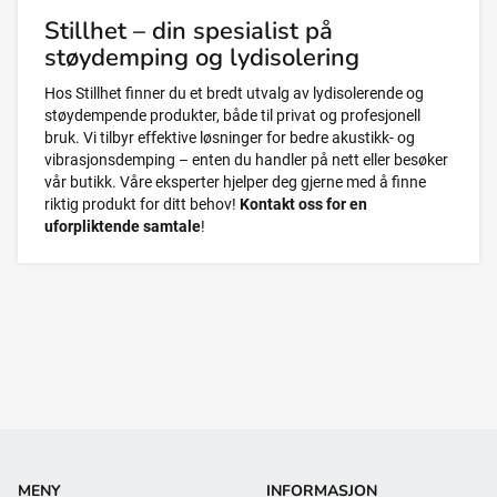
Stillhet – din spesialist på
støydemping og lydisolering
Hos Stillhet finner du et bredt utvalg av lydisolerende og
støydempende produkter, både til privat og profesjonell
bruk. Vi tilbyr effektive løsninger for bedre akustikk- og
vibrasjonsdemping – enten du handler på nett eller besøker
vår butikk. Våre eksperter hjelper deg gjerne med å finne
riktig produkt for ditt behov!
Kontakt oss for en
uforpliktende samtale
!
MENY
INFORMASJON