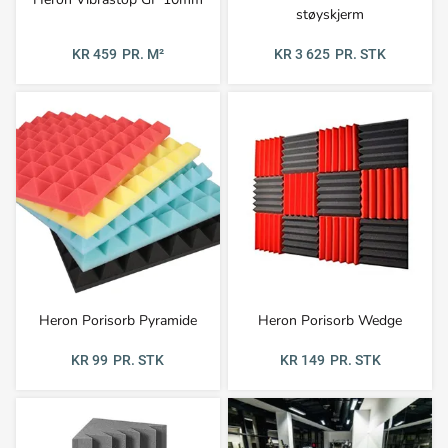
støyskjerm
KR 459
PR. M²
KR 3 625
PR. STK
Heron Porisorb Pyramide
Heron Porisorb Wedge
KR 99
PR. STK
KR 149
PR. STK