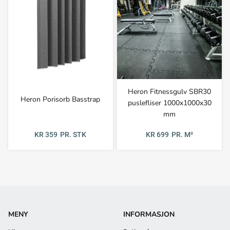
Heron Fitnessgulv SBR30
Heron Porisorb Basstrap
puslefliser 1000x1000x30
mm
KR 359
PR. STK
KR 699
PR. M²
MENY
INFORMASJON