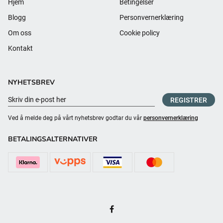
Hjem
Betingelser
Blogg
Personvernerklæring
Om oss
Cookie policy
Kontakt
NYHETSBREV
REGISTRER
Ved å melde deg på vårt nyhetsbrev godtar du vår
personvernerklæring
BETALINGSALTERNATIVER