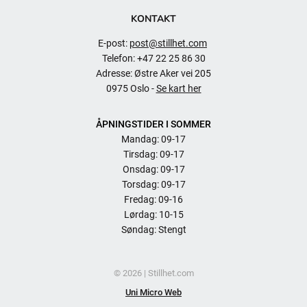
KONTAKT
E-post:
post@stillhet.com
Telefon: +47 22 25 86 30
Adresse: Østre Aker vei 205
0975 Oslo -
Se kart her
ÅPNINGSTIDER I SOMMER
Mandag: 09-17
Tirsdag: 09-17
Onsdag: 09-17
Torsdag: 09-17
Fredag: 09-16
Lørdag: 10-15
Søndag: Stengt
© 2026 | Stillhet.com
Uni Micro Web