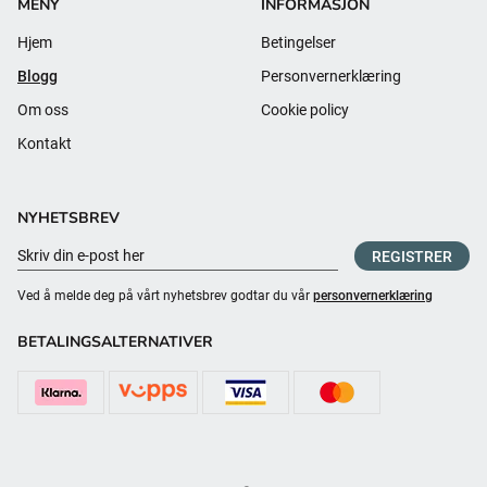
MENY
INFORMASJON
Hjem
Betingelser
Blogg
Personvernerklæring
Om oss
Cookie policy
Kontakt
NYHETSBREV
REGISTRER
Ved å melde deg på vårt nyhetsbrev godtar du vår
personvernerklæring
BETALINGSALTERNATIVER