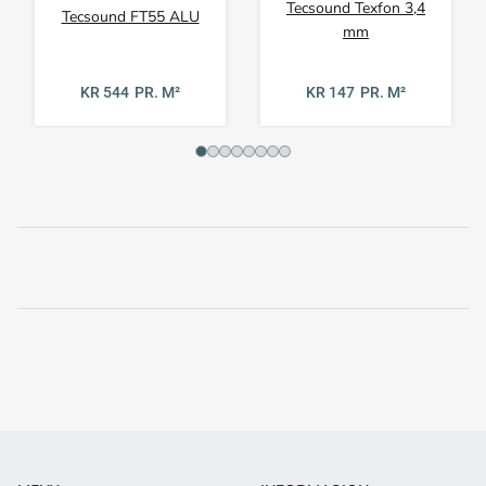
Tecsound Texfon 3,4
Tecsound FT55 ALU
mm
KR 544
PR. M²
KR 147
PR. M²